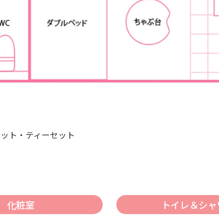
ポット・ティーセット
化粧室
トイレ＆シャ